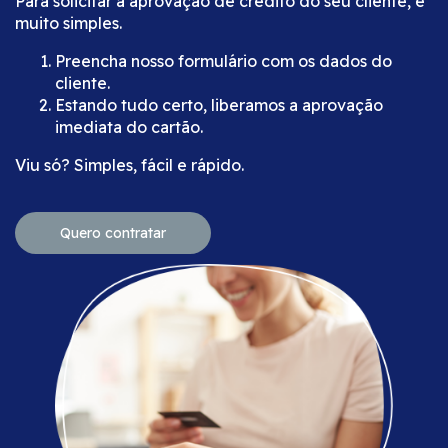
Para solicitar a aprovação de crédito do seu cliente, é
muito simples.
Preencha nosso formulário com os dados do
cliente.
Estando tudo certo, liberamos a aprovação
imediata do cartão.
Viu só? Simples, fácil e rápido.
Quero contratar