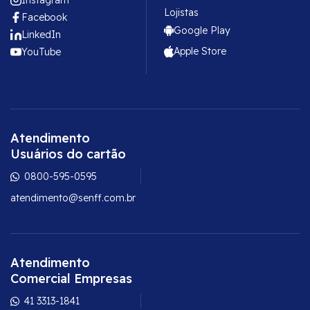
Lojistas
Facebook
Google Play
LinkedIn
Apple Store
YouTube
Atendimento
Usuários do cartão
0800-595-0595
atendimento@senff.com.br
Atendimento
Comercial Empresas
41 3313-1841