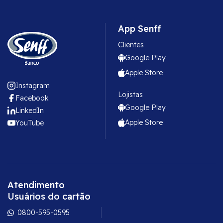
App Senff
Clientes
Google Play
Apple Store
Instagram
Lojistas
Facebook
Google Play
LinkedIn
Apple Store
YouTube
Atendimento
Usuários do cartão
0800-595-0595