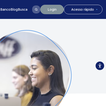
 Banco
Blog
Busca
Login
Acesso rápido