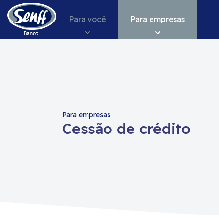
Conteudo
Menu
Acessibilidade
Para você
Para empresas
Para empresas
Cessão de crédito