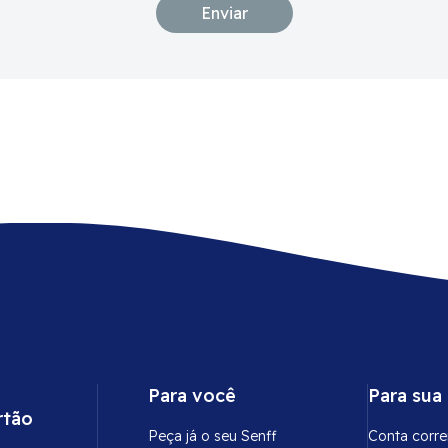
Para você
Para sua
rtão
Peça já o seu Senff
Conta corre