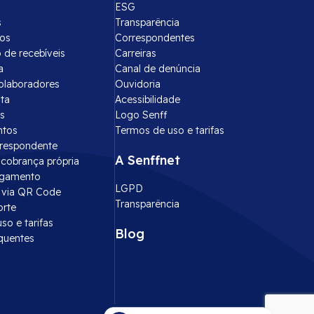
ESG
s
Transparência
tos
Correspondentes
 de recebíveis
Carreiras
a
Canal de denúncia
olaboradores
Ouvidoria
ota
Acessibilidade
s
Logo Senff
ntos
Termos de uso e tarifas
rrespondente
A Senffnet
cobrança própria
agamento
LGPD
via QR Code
Transparência
orte
so e tarifas
Blog
quentes