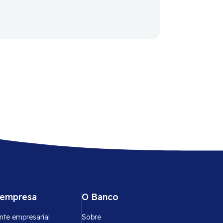
 empresa
O Banco
nte empresarial
Sobre