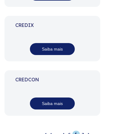
CREDIX
Saiba mais
CREDCON
Saiba mais
Navegação
por