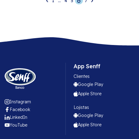
6
1
…
4
5
7
posts
App Senff
Clientes
Google Play
Apple Store
Instagram
Lojistas
Facebook
Google Play
LinkedIn
Apple Store
YouTube