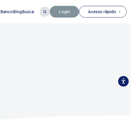
 Banco
Blog
Busca
Login
Acesso rápido