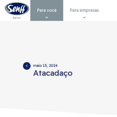
Conteudo
Menu
Acessibilidade
Para você
Para empresas
maio 15, 2024
Atacadaço