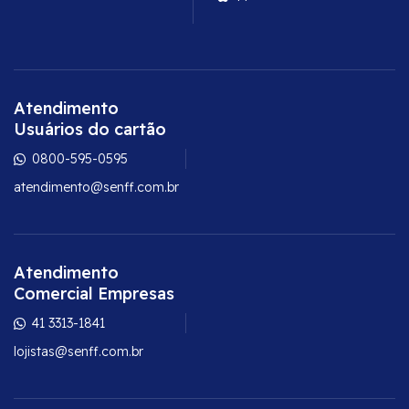
Atendimento
Usuários do cartão
0800-595-0595
atendimento@senff.com.br
Atendimento
Comercial Empresas
41 3313-1841
lojistas@senff.com.br