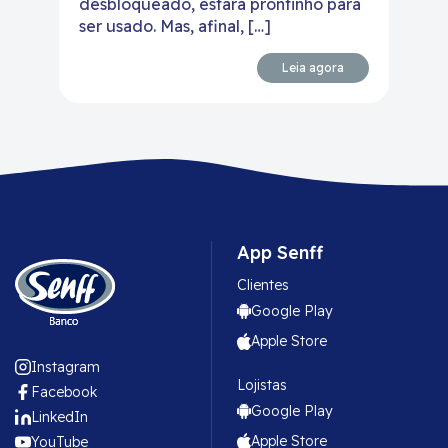
desbloqueado, estará prontinho para
ser usado. Mas, afinal, […]
Leia agora
App Senff
Clientes
Google Play
Apple Store
Instagram
Lojistas
Facebook
Google Play
LinkedIn
Apple Store
YouTube