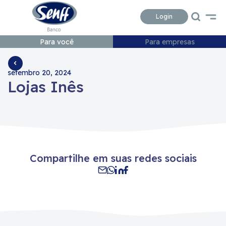
Conteudo
Menu
Acessibilidade
Login
Para você
Para empresas
setembro 20, 2024
Lojas Inês
Compartilhe em suas redes sociais