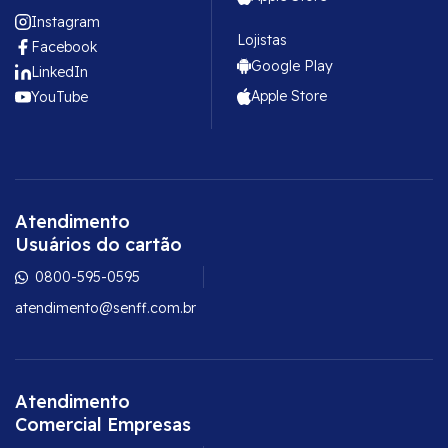
Instagram
Lojistas
Facebook
Google Play
LinkedIn
Apple Store
YouTube
Atendimento
Usuários do cartão
0800-595-0595
atendimento@senff.com.br
Atendimento
Comercial Empresas