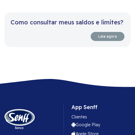
Como consultar meus saldos e limites?
Leia agora
App Senff
Clientes
Google Play
Apple Store