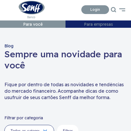
Conteudo
Menu
Acessibilidade
Login
Para você
Para empresas
Blog
Sempre uma novidade para
você
Fique por dentro de todas as novidades e tendências
do mercado financeiro. Acompanhe dicas de como
usufruir de seus cartões Senff da melhor forma.
Filtrar por categoria