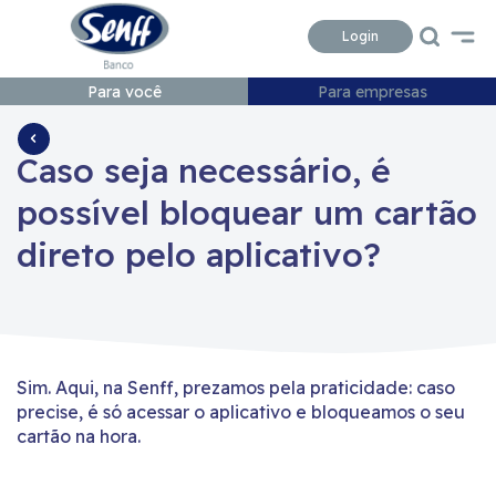
Conteudo
Menu
Acessibilidade
Login
Para você
Para empresas
Caso seja necessário, é
possível bloquear um cartão
direto pelo aplicativo?
Sim. Aqui, na Senff, prezamos pela praticidade: caso
precise, é só acessar o aplicativo e bloqueamos o seu
cartão na hora.