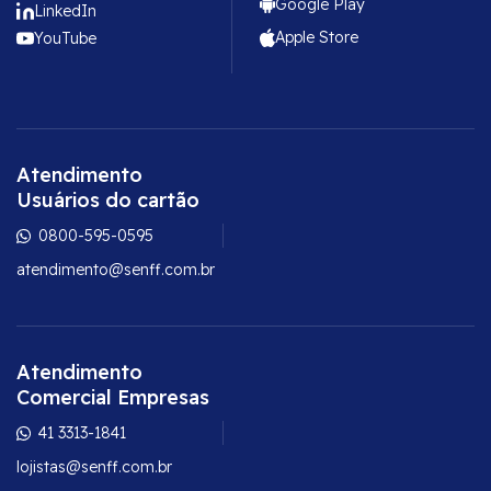
Google Play
LinkedIn
Apple Store
YouTube
Atendimento
Usuários do cartão
0800-595-0595
atendimento@senff.com.br
Atendimento
Comercial Empresas
41 3313-1841
lojistas@senff.com.br