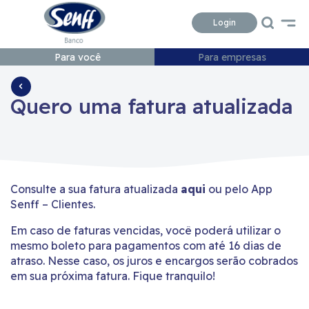
Conteudo
Menu
Acessibilidade
Login
Para você
Para empresas
Quero uma fatura atualizada
Consulte a sua fatura atualizada
aqui
ou pelo App
Senff – Clientes.
Em caso de faturas vencidas, você poderá utilizar o
mesmo boleto para pagamentos com até 16 dias de
atraso. Nesse caso, os juros e encargos serão cobrados
em sua próxima fatura. Fique tranquilo!