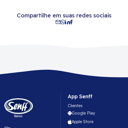
Compartilhe em suas redes sociais
App Senff
Clientes
Google Play
Apple Store