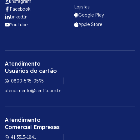
Instagram
Lojistas
Facebook
Google Play
LinkedIn
Apple Store
YouTube
Atendimento
Usuários do cartão
0800-595-0595
atendimento@senff.com.br
Atendimento
Comercial Empresas
41 3313-1841