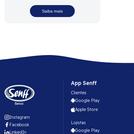
Saiba mais
App Senff
Clientes
Google Play
Apple Store
Instagram
Lojistas
Facebook
Google Play
LinkedIn