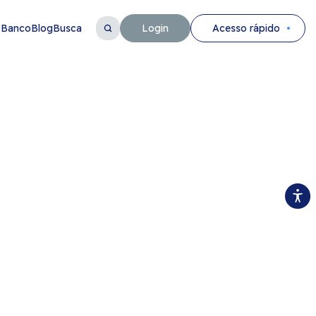
 Banco
Blog
Busca
Login
Acesso rápido