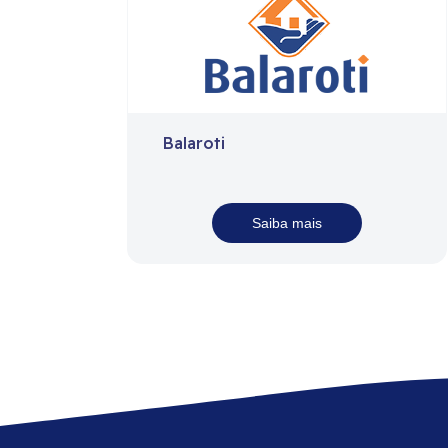
Balaroti
Saiba mais