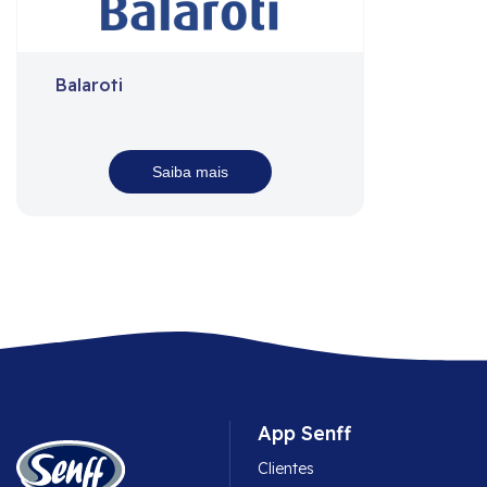
Balaroti
Saiba mais
App Senff
Clientes