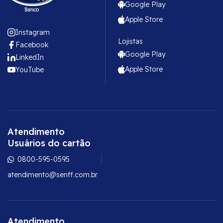
Google Play
Apple Store
Instagram
Lojistas
Facebook
Google Play
LinkedIn
Apple Store
YouTube
Atendimento
Usuários do cartão
0800-595-0595
atendimento@senff.com.br
Atendimento