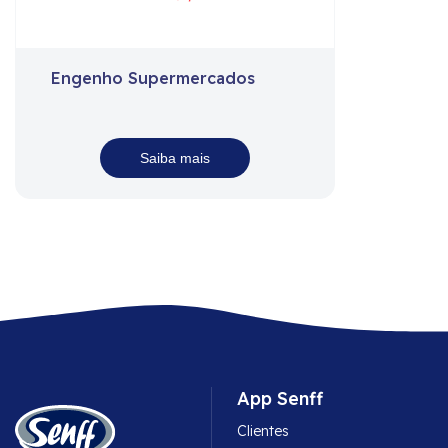
Engenho Supermercados
Saiba mais
App Senff
Clientes