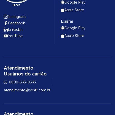
Google Play
Apple Store
Instagram
Lojistas
Facebook
Google Play
LinkedIn
Apple Store
YouTube
Atendimento
Usuários do cartão
0800-595-0595
atendimento@senff.com.br
Atendimento