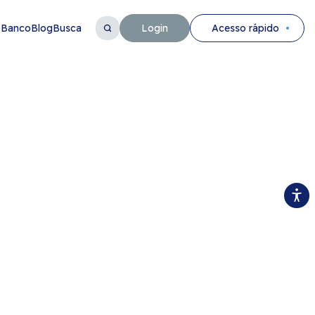
 Banco
Blog
Busca
Login
Acesso rápido