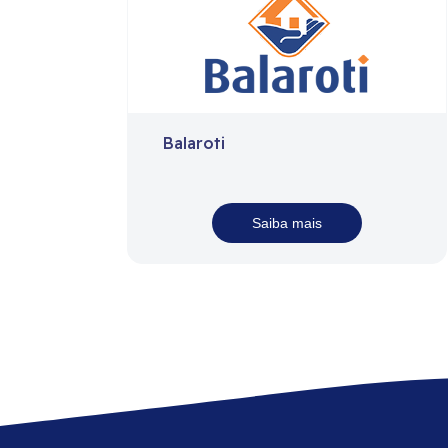
Balaroti
Saiba mais