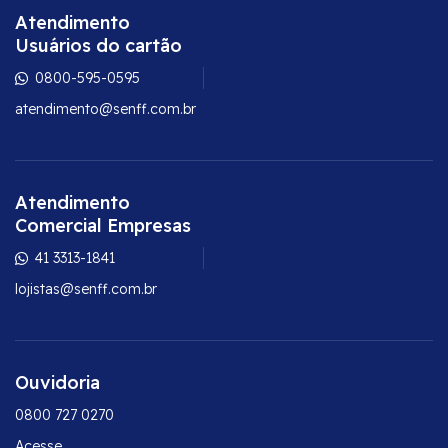
Atendimento
Usuários do cartão
0800-595-0595
atendimento@senff.com.br
Atendimento
Comercial Empresas
41 3313-1841
lojistas@senff.com.br
Ouvidoria
0800 727 0270
Acesse