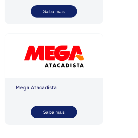
Saiba mais
Mega Atacadista
Saiba mais