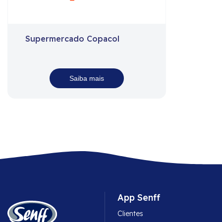
Supermercado Copacol
Saiba mais
App Senff
Clientes