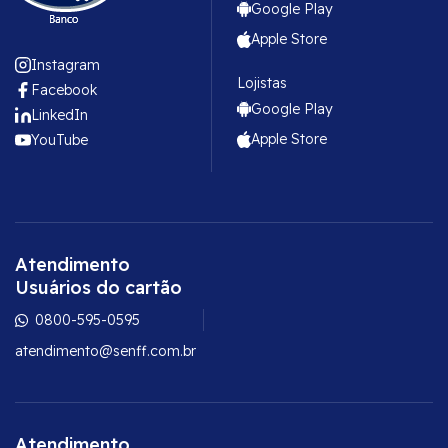
Google Play
Apple Store
Instagram
Lojistas
Facebook
Google Play
LinkedIn
Apple Store
YouTube
Atendimento
Usuários do cartão
0800-595-0595
atendimento@senff.com.br
Atendimento