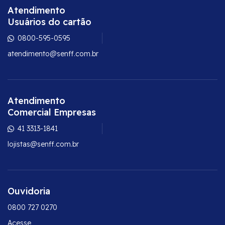
Atendimento
Usuários do cartão
0800-595-0595
atendimento@senff.com.br
Atendimento
Comercial Empresas
41 3313-1841
lojistas@senff.com.br
Ouvidoria
0800 727 0270
Acesse