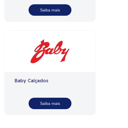
Saiba mais
Baby Calçados
Saiba mais