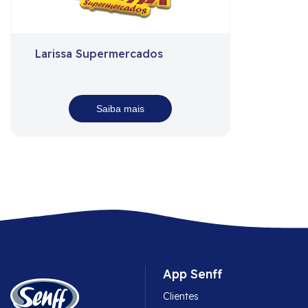
Larissa Supermercados
Saiba mais
App Senff
Clientes