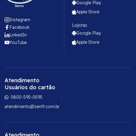
Google Play
Apple Store
Instagram
Lojistas
Facebook
Google Play
LinkedIn
Apple Store
YouTube
Atendimento
Usuários do cartão
0800-595-0595
atendimento@senff.com.br
Atendimento