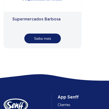
Supermercados Barbosa
Saiba mais
App Senff
Clientes