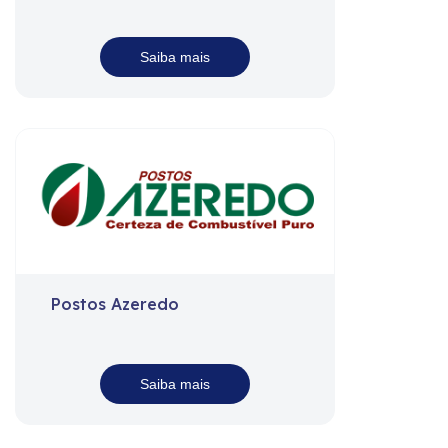
Saiba mais
Postos Azeredo
Saiba mais