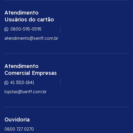
Atendimento
Usuários do cartão
0800-595-0595
atendimento@senff.com.br
Atendimento
Comercial Empresas
41 3313-1841
lojistas@senff.com.br
Ouvidoria
0800 727 0270