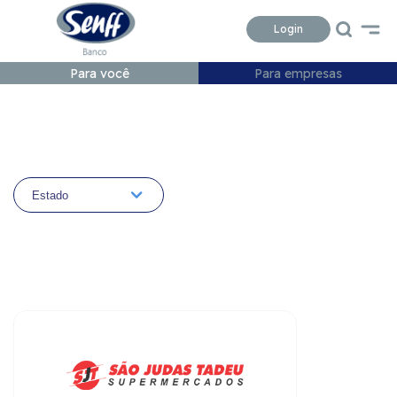
Conteudo
Menu
Acessibilidade
Login
Para você
Para empresas