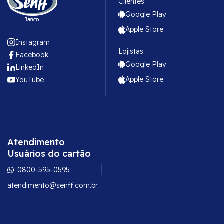
Clientes
Google Play
Apple Store
Instagram
Lojistas
Facebook
Google Play
LinkedIn
Apple Store
YouTube
Atendimento
Usuários do cartão
0800-595-0595
atendimento@senff.com.br