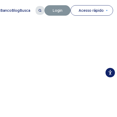
 Banco
Blog
Busca
Login
Acesso rápido