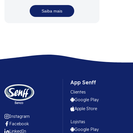
Saiba mais
App Senff
Clientes
Google Play
Apple Store
Instagram
Lojistas
Facebook
Google Play
LinkedIn