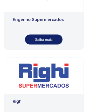
Engenho Supermercados
Saiba mais
Righi