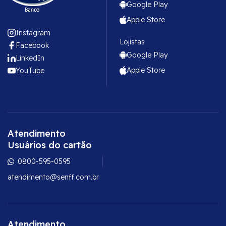
Google Play
Apple Store
Instagram
Lojistas
Facebook
Google Play
LinkedIn
Apple Store
YouTube
Atendimento
Usuários do cartão
0800-595-0595
atendimento@senff.com.br
Atendimento