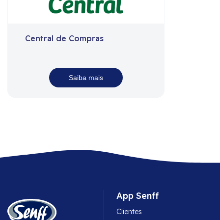
Central de Compras
Saiba mais
App Senff
Clientes