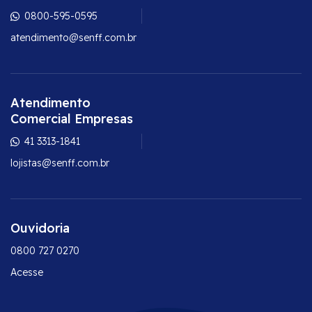
0800-595-0595
atendimento@senff.com.br
Atendimento
Comercial Empresas
41 3313-1841
lojistas@senff.com.br
Ouvidoria
0800 727 0270
Acesse