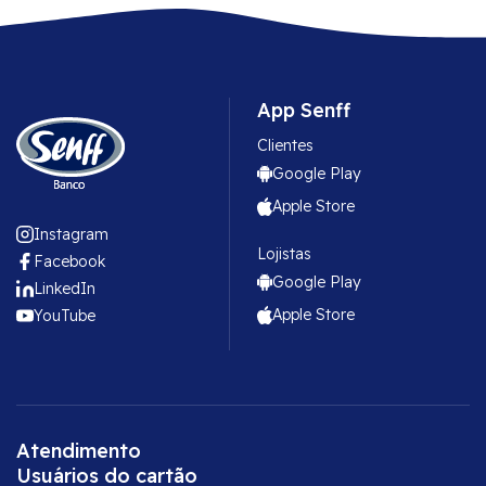
App Senff
Clientes
Google Play
Apple Store
Instagram
Lojistas
Facebook
Google Play
LinkedIn
Apple Store
YouTube
Atendimento
Usuários do cartão