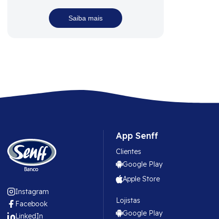
Saiba mais
App Senff
Clientes
Google Play
Apple Store
Instagram
Lojistas
Facebook
Google Play
LinkedIn