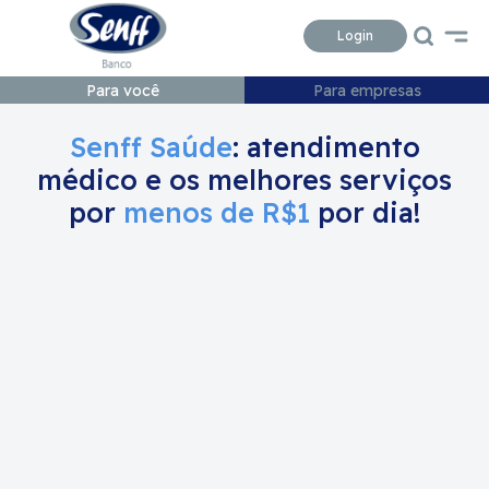
Conteudo
Menu
Acessibilidade
Login
Para você
Para empresas
Senff Saúde
: atendimento
médico e os melhores serviços
por
menos de R$1
por dia!