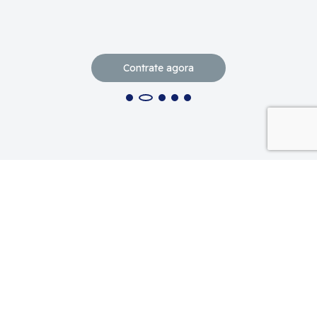
Contrate agora
Produtos, serviços e muito
mais.