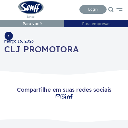
Conteudo
Menu
Acessibilidade
Login
Para você
Para empresas
março 16, 2026
CLJ PROMOTORA
Compartilhe em suas redes sociais