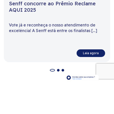
Senff concorre ao Prêmio Reclame
AQUI 2025
Vote já e reconheça o nosso atendimento de
excelência! A Senff está entre os finalistas […]
Leia agora
Confira as últimas do nosso blog!