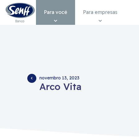
Conteudo
Menu
Acessibilidade
Para você
Para empresas
novembro 13, 2023
Arco Vita