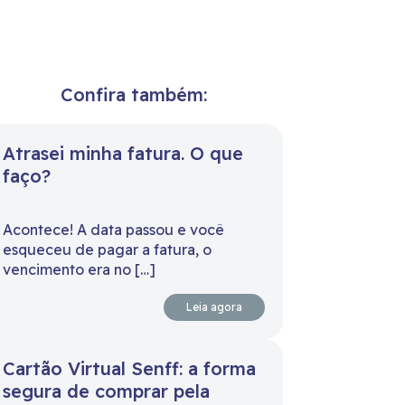
Confira também:
Atrasei minha fatura. O que
faço?
Acontece! A data passou e você
esqueceu de pagar a fatura, o
vencimento era no […]
Leia agora
Cartão Virtual Senff: a forma
segura de comprar pela