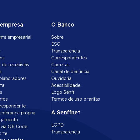
 empresa
O Banco
nte empresarial
Sobre
ESG
s
Transparência
tos
Correspondentes
 de recebíveis
Carreiras
a
Canal de denúncia
olaboradores
Ouvidoria
ota
Acessibilidade
s
Logo Senff
ntos
Termos de uso e tarifas
rrespondente
A Senffnet
cobrança própria
agamento
LGPD
via QR Code
Transparência
orte