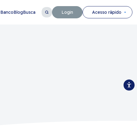
 Banco
Blog
Busca
Login
Acesso rápido