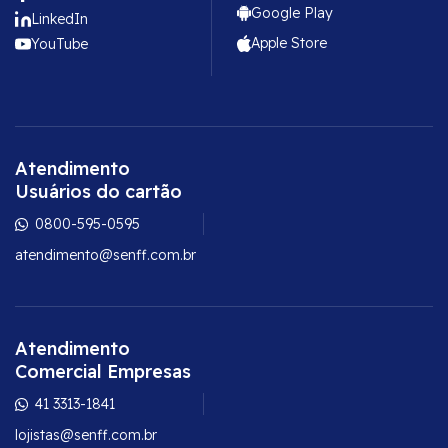
Google Play
LinkedIn
Apple Store
YouTube
Atendimento
Usuários do cartão
0800-595-0595
atendimento@senff.com.br
Atendimento
Comercial Empresas
41 3313-1841
lojistas@senff.com.br