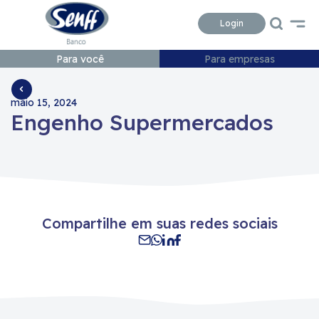
Conteudo
Menu
Acessibilidade
Login
Para você
Para empresas
maio 15, 2024
Engenho Supermercados
Compartilhe em suas redes sociais