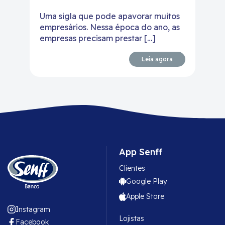
Uma sigla que pode apavorar muitos
empresários. Nessa época do ano, as
empresas precisam prestar […]
Leia agora
App Senff
Clientes
Google Play
Apple Store
Instagram
Lojistas
Facebook