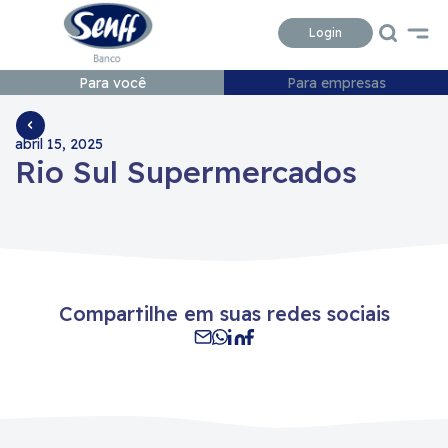
Conteudo
Menu
Acessibilidade
Login
Para você
Para empresas
abril 15, 2025
Rio Sul Supermercados
Compartilhe em suas redes sociais