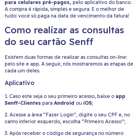
para celulares pré-pagos
,
pelo aplicativo do banco.
A compra é rápida, simples e segura. E o melhor de
tudo: você só paga na data de vencimento da fatura!
Como realizar as consultas
do seu cartão Senff
Existem duas formas de realizar as consultas on-line:
pelo site e app. A seguir, nós mostraremos as etapas de
cada um deles.
Aplicativo
1. Caso este seja o seu primeiro acesso, baixe o
a
pp
Senff-Clientes
para
Android
ou
iOS
;
2. Acesse a área “Fazer Login”, digite o seu CPF e, no
canto inferior esquerdo, escolha “Primeiro Acesso”;
3. Após receber o código de segurança no número