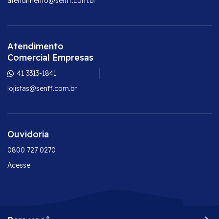
atendimento@senff.com.br
Atendimento
Comercial Empresas
41 3313-1841
lojistas@senff.com.br
Ouvidoria
0800 727 0270
Acesse