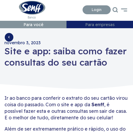
Conteudo
Menu
Acessibilidade
Login
Para você
Para empresas
novembro 3, 2023
Site e app: saiba como fazer
consultas do seu cartão
Ir ao banco para conferir o extrato do seu cartão virou
coisa do passado. Com o site e app da
Senff
, é
possível fazer esta e outras consultas sem sair de casa.
E o melhor de tudo, diretamente do seu celular!
Além de ser extremamente prático e rápido, o uso do