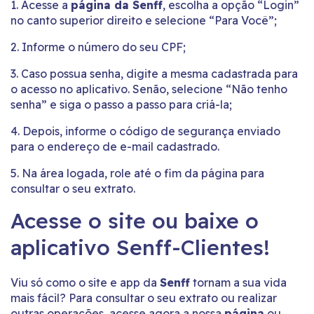
1. Acesse a
página
da Senff
, escolha a opção “Login”
no canto superior direito e selecione “Para Você”;
2. Informe o número do seu CPF;
3. Caso possua senha, digite a mesma cadastrada para
o acesso no aplicativo. Senão, selecione “Não tenho
senha” e siga o passo a passo para criá-la;
4. Depois, informe o código de segurança enviado
para o endereço de e-mail cadastrado.
5. Na área logada, role até o fim da página para
consultar o seu extrato.
Acesse o site ou baixe o
aplicativo Senff-Clientes!
Viu só como o site e app da
Senff
tornam a sua vida
mais fácil? Para consultar o seu extrato ou realizar
outras operações, acesse agora a nossa
página
ou