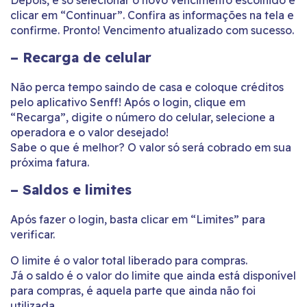
Depois, é só selecionar o novo vencimento escolhido e
clicar em “Continuar”. Confira as informações na tela e
confirme. Pronto! Vencimento atualizado com sucesso.
– Recarga de celular
Não perca tempo saindo de casa e coloque créditos
pelo aplicativo Senff! Após o login, clique em
“Recarga”, digite o número do celular, selecione a
operadora e o valor desejado!
Sabe o que é melhor? O valor só será cobrado em sua
próxima fatura.
– Saldos e limites
Após fazer o login, basta clicar em “Limites” para
verificar.
O limite é o valor total liberado para compras.
Já o saldo é o valor do limite que ainda está disponível
para compras, é aquela parte que ainda não foi
utilizada.