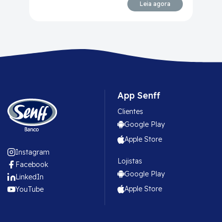
Leia agora
App Senff
Clientes
Google Play
Apple Store
Instagram
Lojistas
Facebook
Google Play
LinkedIn
Apple Store
YouTube